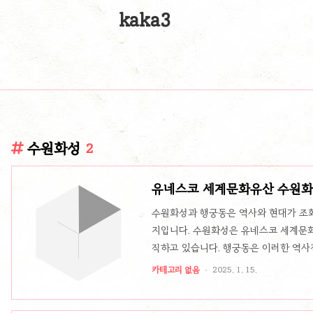
kaka3
수원화성
2
유네스코 세계문화유산 수원화성
험!
수원화성과 행궁동은 역사와 현대가 조
지입니다. 수원화성은 유네스코 세계문화
직하고 있습니다. 행궁동은 이러한 역사
명합니다. 이곳을 방문하면 역사 탐방은 
카테고리 없음
2025. 1. 15.
번 글에서는 수원화성과 행궁동 여행에 
수원화성은 조선 정조대왕이 그의 아버지