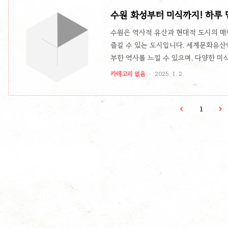
1796년에 완공되었습니다. 정조대왕은
수원 화성부터 미식까지! 하루 
고자 했으며, 이를 위해 계획된 도시가 
수원은 역사적 유산과 현대적 도시의 매
즐길 수 있는 도시입니다. 세계문화유산
부한 역사를 느낄 수 있으며, 다양한 미
하루 동안 즐길 수 있는 다양한 코스와
카테고리 없음
2025. 1. 2.
을 따라: 수원 화성수원 화성은 조선 시
싸며 그 장엄한 모습을 자랑합니다. 방
공원을 둘러볼 수 있습니다. 그 중에서
1
기에 최적의 장소입니다. 화성행궁은 조선