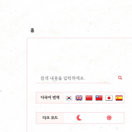
홈
다국어 번역


다크 모드