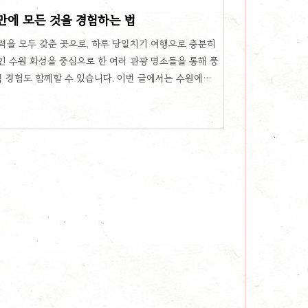
 효심과 동시에 새로운 정치적, 경제적 중심지를 육성하
만에 모든 것을 경험하는 법
바로 수원화성이었습니다. 화성은 당시의 ..
력을 모두 갖춘 곳으로, 하루 당일치기 여행으로 충분히
인 수원 화성을 중심으로 한 여러 관광 명소들을 통해 풍
식 경험도 함께할 수 있습니다. 이번 글에서는 수원에서
 놓치지 말아야 할 식도락 추천을 소개합니다.역사의 흔적
대 정조대왕에 의해 건설된 성곽으로, 도시 중심부를 감
문객들은 성벽을 따라 산책하며 동서남북의 성문과 포대,
도 가장 유명한 장안문과 팔달문은 방문객들이 사진을 찍
 왕실의 생활을 엿볼 ..