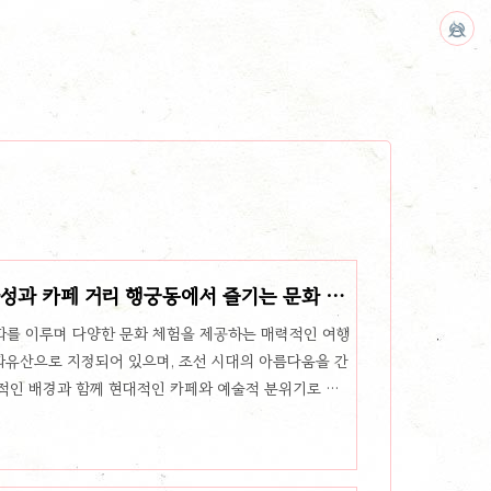
과 카페 거리 행궁동에서 즐기는 문화 체
화를 이루며 다양한 문화 체험을 제공하는 매력적인 여행
유산으로 지정되어 있으며, 조선 시대의 아름다움을 간
적인 배경과 함께 현대적인 카페와 예술적 분위기로 유
물론, 다양한 먹거리와 볼거리까지 즐길 수 있습니다. 이
대한 다양한 정보를 안내합니다.수원화성의 역사적 의미
 사도세자에 대한 효심을 기리고자 건립한 성곽으로,